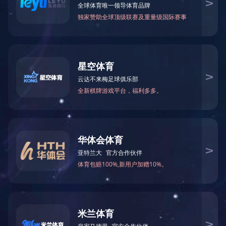
面向工业电子制造、通信及信息技术、教育科研、微电子、新能源、生物
医药、节能环保等行业和领域的客户，提供增值销售、科技租赁、系统集
成、技术服务等一站式综合服务。
型 号：
33020