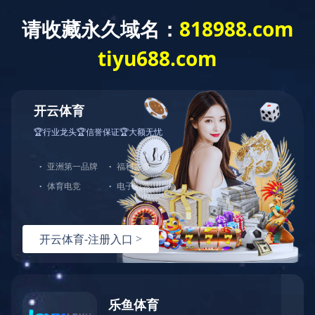
leyu·乐鱼(中国)体育官方网站
您当前的位置：
leyu·乐鱼(中国)体育官方网站
/
半导体测试
设备
/
半导体/IC测试
产品展示
33020型可编程设备电源