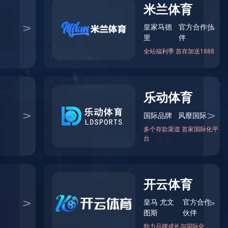
申请服务
立即咨询
的系统板三温测试分
时进行
冷机可有效提升测