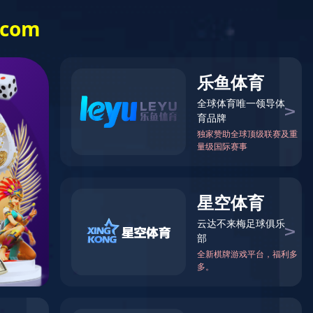
增值销售、科技租赁、系统集成、技术服务